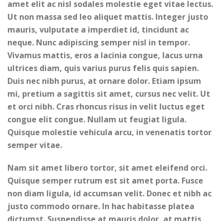
amet elit ac nisl sodales molestie eget vitae lectus.
Ut non massa sed leo aliquet mattis. Integer justo
mauris, vulputate a imperdiet id, tincidunt ac
neque. Nunc adipiscing semper nisl in tempor.
Vivamus mattis, eros a lacinia congue, lacus urna
ultrices diam, quis varius purus felis quis sapien.
Duis nec nibh purus, at ornare dolor. Etiam ipsum
mi, pretium a sagittis sit amet, cursus nec velit. Ut
et orci nibh. Cras rhoncus risus in velit luctus eget
congue elit congue. Nullam ut feugiat ligula.
Quisque molestie vehicula arcu, in venenatis tortor
semper vitae.
Nam sit amet libero tortor, sit amet eleifend orci.
Quisque semper rutrum est sit amet porta. Fusce
non diam ligula, id accumsan velit. Donec et nibh ac
justo commodo ornare. In hac habitasse platea
dictumst. Suspendisse at mauris dolor, at mattis