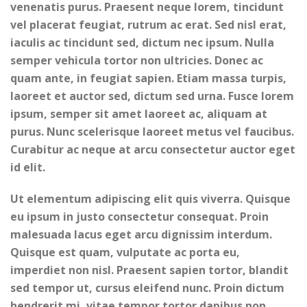
venenatis purus. Praesent neque lorem, tincidunt
vel placerat feugiat, rutrum ac erat. Sed nisl erat,
iaculis ac tincidunt sed, dictum nec ipsum. Nulla
semper vehicula tortor non ultricies. Donec ac
quam ante, in feugiat sapien. Etiam massa turpis,
laoreet et auctor sed, dictum sed urna. Fusce lorem
ipsum, semper sit amet laoreet ac, aliquam at
purus. Nunc scelerisque laoreet metus vel faucibus.
Curabitur ac neque at arcu consectetur auctor eget
id elit.
Ut elementum adipiscing elit quis viverra. Quisque
eu ipsum in justo consectetur consequat. Proin
malesuada lacus eget arcu dignissim interdum.
Quisque est quam, vulputate ac porta eu,
imperdiet non nisl. Praesent sapien tortor, blandit
sed tempor ut, cursus eleifend nunc. Proin dictum
hendrerit mi, vitae tempor tortor dapibus non.