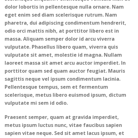
dolor lobortis in pellentesque nulla ornare. Nam
eget enim sed diam scelerisque rutrum. Nam
pharetra, dui adipiscing condimentum hendrerit,
odio orci mattis nibh, at porttitor libero est in
massa. Aliquam semper dolor id arcu viverra
vulputate. Phasellus libero quam, viverra quis
vulputate sit amet, molestie id magna. Nullam
laoreet massa sit amet arcu auctor imperdiet. In
porttitor quam sed quam auctor feugiat. Mauris
sagittis neque vel ipsum condimentum lacinia.
Pellentesque tempus, sem et fermentum
scelerisque, metus libero euismod ipsum, dictum
vulputate mi sem id odio.
Praesent semper, quam at gravida imperdiet,
metus ipsum luctus nunc, vitae faucibus sapien
sapien vitae neque. Sed sit amet lacus ipsum, et