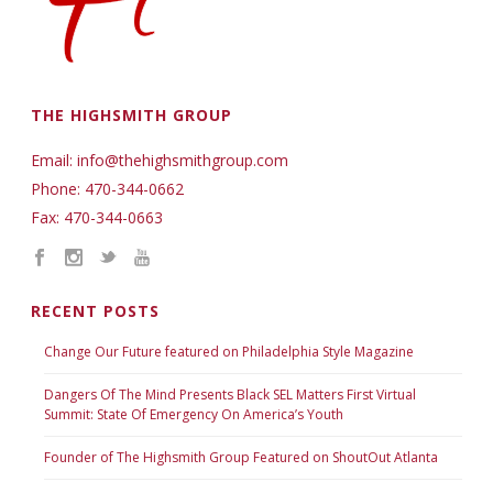
THE HIGHSMITH GROUP
Email: info@thehighsmithgroup.com
Phone: 470-344-0662
Fax: 470-344-0663
RECENT POSTS
Change Our Future featured on Philadelphia Style Magazine
Dangers Of The Mind Presents Black SEL Matters First Virtual
Summit: State Of Emergency On America’s Youth
Founder of The Highsmith Group Featured on ShoutOut Atlanta