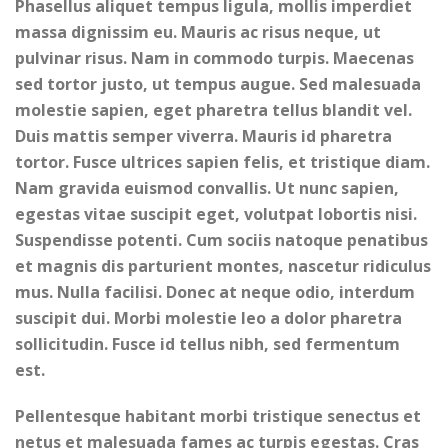
Phasellus aliquet tempus ligula, mollis imperdiet
massa dignissim eu. Mauris ac risus neque, ut
pulvinar risus. Nam in commodo turpis. Maecenas
sed tortor justo, ut tempus augue. Sed malesuada
molestie sapien, eget pharetra tellus blandit vel.
Duis mattis semper viverra. Mauris id pharetra
tortor. Fusce ultrices sapien felis, et tristique diam.
Nam gravida euismod convallis. Ut nunc sapien,
egestas vitae suscipit eget, volutpat lobortis nisi.
Suspendisse potenti. Cum sociis natoque penatibus
et magnis dis parturient montes, nascetur ridiculus
mus. Nulla facilisi. Donec at neque odio, interdum
suscipit dui. Morbi molestie leo a dolor pharetra
sollicitudin. Fusce id tellus nibh, sed fermentum
est.
Pellentesque habitant morbi tristique senectus et
netus et malesuada fames ac turpis egestas. Cras