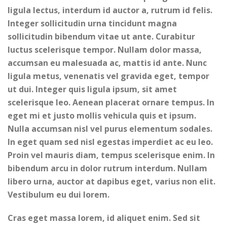
ligula lectus, interdum id auctor a, rutrum id felis.
Integer sollicitudin urna tincidunt magna
sollicitudin bibendum vitae ut ante. Curabitur
luctus scelerisque tempor. Nullam dolor massa,
accumsan eu malesuada ac, mattis id ante. Nunc
ligula metus, venenatis vel gravida eget, tempor
ut dui. Integer quis ligula ipsum, sit amet
scelerisque leo. Aenean placerat ornare tempus. In
eget mi et justo mollis vehicula quis et ipsum.
Nulla accumsan nisl vel purus elementum sodales.
In eget quam sed nisl egestas imperdiet ac eu leo.
Proin vel mauris diam, tempus scelerisque enim. In
bibendum arcu in dolor rutrum interdum. Nullam
libero urna, auctor at dapibus eget, varius non elit.
Vestibulum eu dui lorem.
Cras eget massa lorem, id aliquet enim. Sed sit