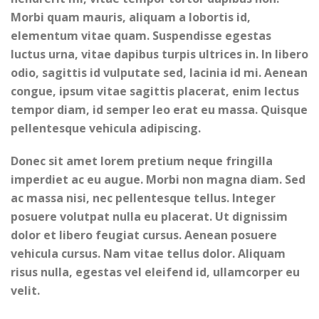
Morbi quam mauris, aliquam a lobortis id,
elementum vitae quam. Suspendisse egestas
luctus urna, vitae dapibus turpis ultrices in. In libero
odio, sagittis id vulputate sed, lacinia id mi. Aenean
congue, ipsum vitae sagittis placerat, enim lectus
tempor diam, id semper leo erat eu massa. Quisque
pellentesque vehicula adipiscing.
Donec sit amet lorem pretium neque fringilla
imperdiet ac eu augue. Morbi non magna diam. Sed
ac massa nisi, nec pellentesque tellus. Integer
posuere volutpat nulla eu placerat. Ut dignissim
dolor et libero feugiat cursus. Aenean posuere
vehicula cursus. Nam vitae tellus dolor. Aliquam
risus nulla, egestas vel eleifend id, ullamcorper eu
velit.