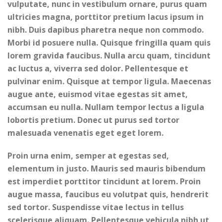
vulputate, nunc in vestibulum ornare, purus quam
ultricies magna, porttitor pretium lacus ipsum in
nibh. Duis dapibus pharetra neque non commodo.
Morbi id posuere nulla. Quisque fringilla quam quis
lorem gravida faucibus. Nulla arcu quam, tincidunt
ac luctus a, viverra sed dolor. Pellentesque et
pulvinar enim. Quisque at tempor ligula. Maecenas
augue ante, euismod vitae egestas sit amet,
accumsan eu nulla. Nullam tempor lectus a ligula
lobortis pretium. Donec ut purus sed tortor
malesuada venenatis eget eget lorem.
Proin urna enim, semper at egestas sed,
elementum in justo. Mauris sed mauris bibendum
est imperdiet porttitor tincidunt at lorem. Proin
augue massa, faucibus eu volutpat quis, hendrerit
sed tortor. Suspendisse vitae lectus in tellus
scelerisque aliquam. Pellentesque vehicula nibh ut