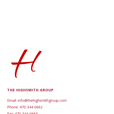
THE HIGHSMITH GROUP
Email: info@thehighsmithgroup.com
Phone: 470-344-0662
Fax: 470-344-0663