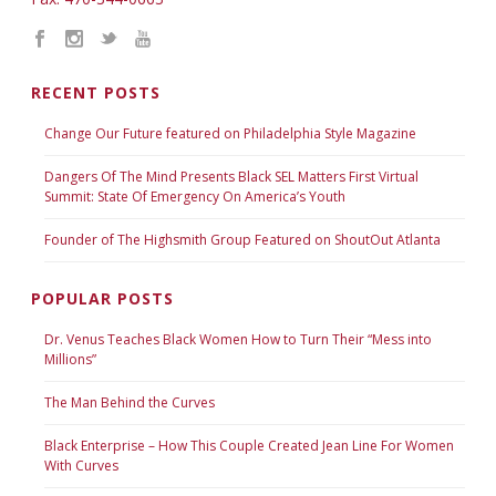
RECENT POSTS
Change Our Future featured on Philadelphia Style Magazine
Dangers Of The Mind Presents Black SEL Matters First Virtual
Summit: State Of Emergency On America’s Youth
Founder of The Highsmith Group Featured on ShoutOut Atlanta
POPULAR POSTS
Dr. Venus Teaches Black Women How to Turn Their “Mess into
Millions”
The Man Behind the Curves
Black Enterprise – How This Couple Created Jean Line For Women
With Curves