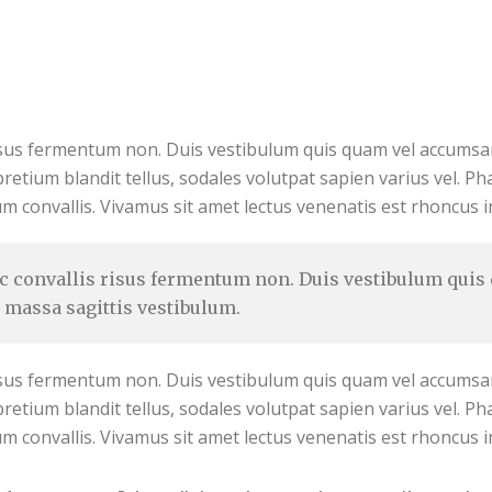
 risus fermentum non. Duis vestibulum quis quam vel accumsa
etium blandit tellus, sodales volutpat sapien varius vel. Phas
um convallis. Vivamus sit amet lectus venenatis est rhoncus in
 ac convallis risus fermentum non. Duis vestibulum qui
d massa sagittis vestibulum.
 risus fermentum non. Duis vestibulum quis quam vel accumsa
etium blandit tellus, sodales volutpat sapien varius vel. Phas
um convallis. Vivamus sit amet lectus venenatis est rhoncus in