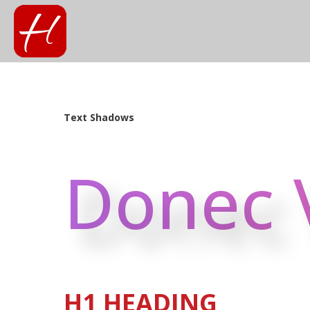
Text Shadows
Donec 
H1 HEADING