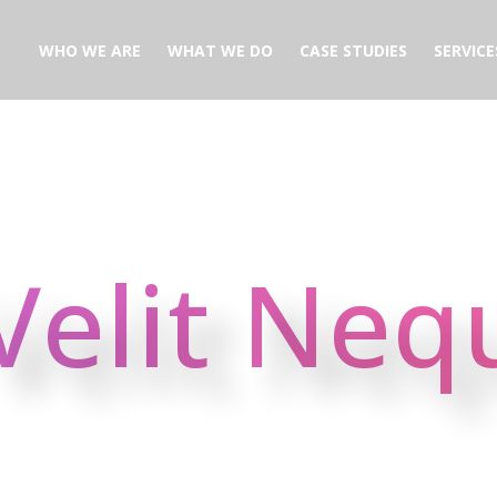
WHO WE ARE
WHAT WE DO
CASE STUDIES
SERVICE
Velit Neq