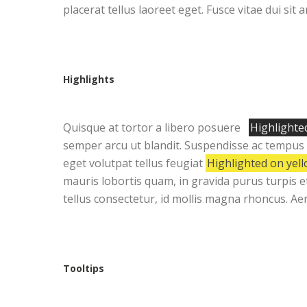
placerat tellus laoreet eget. Fusce vitae dui sit
Highlights
Quisque at tortor a libero posuere
Highlighte
semper arcu ut blandit. Suspendisse ac tempus di
eget volutpat tellus feugiat
Highlighted on yell
mauris lobortis quam, in gravida purus turpis
tellus consectetur, id mollis magna rhoncus. Ae
Tooltips