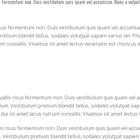
sus fermentum non. Duis vestibulum quis quam vel accumsan. Nunc a vulput
 risus fermentum non. Duis vestibulum quis quam vel accumsa
etium blandit tellus, sodales volutpat sapien varius vel. Phas
um convallis. Vivamus sit amet lectus venenatis est rhoncus in
onvallis risus fermentum non. Duis vestibulum quis quam vel 
lum. Vestibulum pretium blandit tellus, sodales volutpat sapie
e dui sit amet lacus rutrum convallis. Vivamus sit amet lectus
llis risus fermentum non. Duis vestibulum quis quam vel acc
. Vestibulum pretium blandit tellus, sodales volutpat sapien v