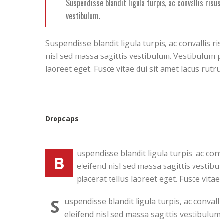
Suspendisse blandit ligula turpis, ac convallis ri
vestibulum.
Suspendisse blandit ligula turpis, ac convallis
nisl sed massa sagittis vestibulum. Vestibulum pr
laoreet eget. Fusce vitae dui sit amet lacus rutr
Dropcaps
uspendisse blandit ligula turpis, ac c
B
eleifend nisl sed massa sagittis vestibu
placerat tellus laoreet eget. Fusce vita
S
uspendisse blandit ligula turpis, ac conva
eleifend nisl sed massa sagittis vestibulum