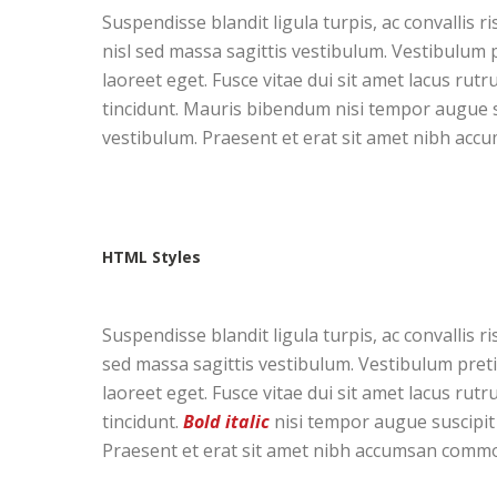
Suspendisse blandit ligula turpis, ac convallis
nisl sed massa sagittis vestibulum. Vestibulum pr
laoreet eget. Fusce vitae dui sit amet lacus rutr
tincidunt. Mauris bibendum nisi tempor augue sus
vestibulum. Praesent et erat sit amet nibh acc
HTML Styles
Suspendisse blandit ligula turpis, ac convallis
sed massa sagittis vestibulum. Vestibulum pretium
laoreet eget. Fusce vitae dui sit amet lacus rutr
tincidunt.
Bold italic
nisi tempor augue suscipit 
Praesent et erat sit amet nibh accumsan commod