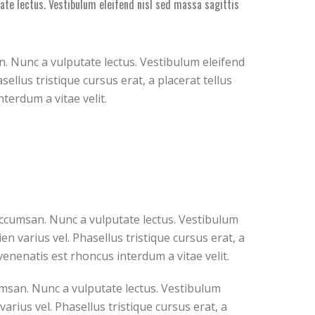
ate lectus. Vestibulum eleifend nisl sed massa sagittis
n. Nunc a vulputate lectus. Vestibulum eleifend
ellus tristique cursus erat, a placerat tellus
terdum a vitae velit.
accumsan. Nunc a vulputate lectus. Vestibulum
n varius vel. Phasellus tristique cursus erat, a
 venenatis est rhoncus interdum a vitae velit.
umsan. Nunc a vulputate lectus. Vestibulum
arius vel. Phasellus tristique cursus erat, a