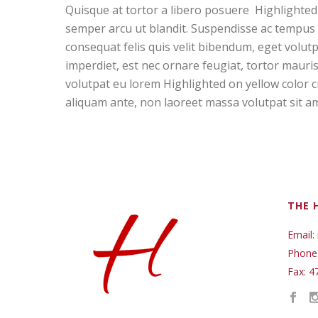
Quisque at tortor a libero posuere Highlighted 
semper arcu ut blandit. Suspendisse ac tempus 
consequat felis quis velit bibendum, eget volutp
imperdiet, est nec ornare feugiat, tortor mauri
volutpat eu lorem Highlighted on yellow color c
aliquam ante, non laoreet massa volutpat sit a
THE 
Email:
Phone
Fax: 4