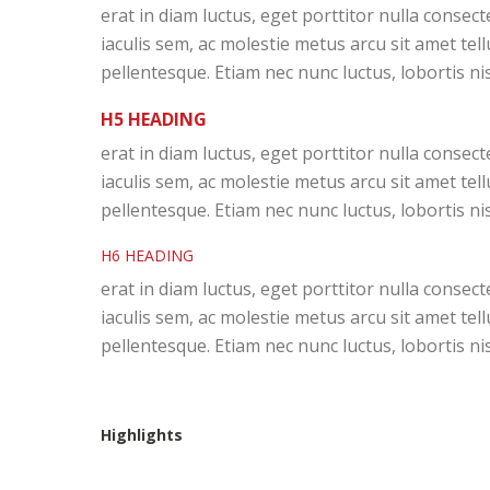
erat in diam luctus, eget porttitor nulla cons
iaculis sem, ac molestie metus arcu sit amet tel
pellentesque. Etiam nec nunc luctus, lobortis nis
H5 HEADING
erat in diam luctus, eget porttitor nulla cons
iaculis sem, ac molestie metus arcu sit amet tel
pellentesque. Etiam nec nunc luctus, lobortis nis
H6 HEADING
erat in diam luctus, eget porttitor nulla cons
iaculis sem, ac molestie metus arcu sit amet tel
pellentesque. Etiam nec nunc luctus, lobortis nis
Highlights